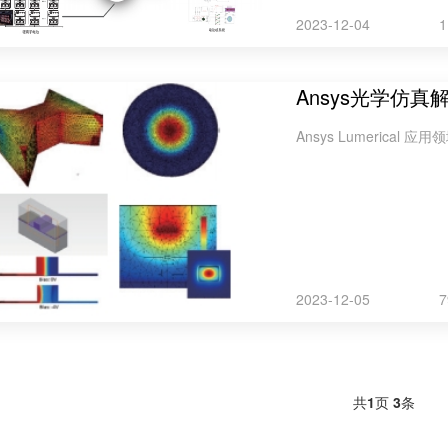
2023-12-04
Ansys光学仿真
Ansys Lumerical 应用领
2023-12-05
共
1
页
3
条