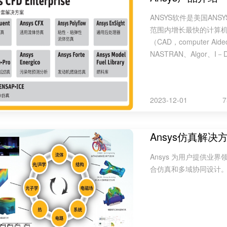
ANSYS软件是美国AN
范围内增长最快的计算机
（CAD，computer A
NASTRAN、Algor、I－D
2023-12-01
Ansys仿真解决
Ansys 为用户提供
合仿真和多域协同设计。.