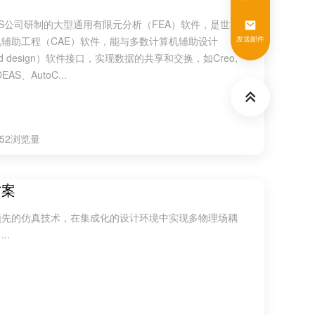
SYS公司研制的大型通用有限元分析（FEA）软件，是世界
辅助工程（CAE）软件，能与多数计算机辅助设计
发送邮件
ided design）软件接口，实现数据的共享和交换，如Creo,
EAS、AutoC...
752浏览量
方案
业界领先的仿真技术，在集成化的设计环境中实现多物理场耦
..