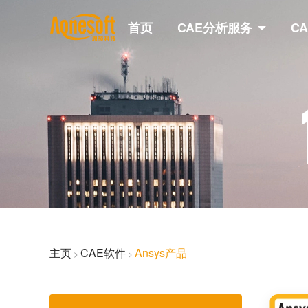
首页
CAE分析服务
C
主页
CAE软件
Ansys产品
>
>