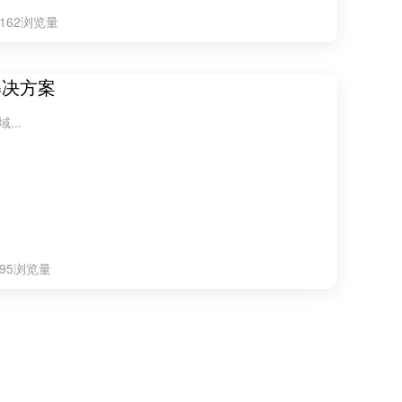
1162浏览量
解决方案
域...
795浏览量