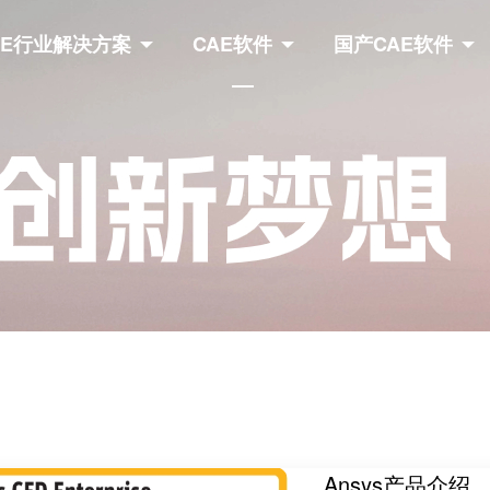
AE行业解决方案
CAE软件
国产CAE软件
Ansys产品介绍