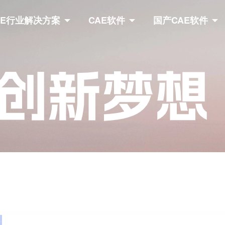
AE行业解决方案
CAE软件
国产CAE软件