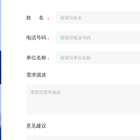
姓 名
*
电话号码
*
单位名称
*
需求描述
意见建议