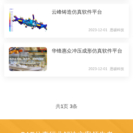
云峰铸造仿真软件平台
2023-12-01
恩硕科技
华锋惠众冲压成形仿真软件平台
2023-12-01
恩硕科技
共
1
页
3
条