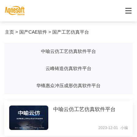
主页
>
国产CAE软件
>
国产工艺仿真平台
中喻云仿工艺仿真软件平台
云峰铸造仿真软件平台
华锋惠众冲压成形仿真软件平台
中喻云仿工艺仿真软件平台
2023-12-01
小编