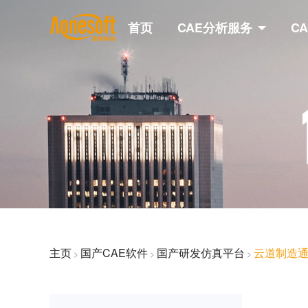
首页
CAE分析服务
C
主页
国产CAE软件
国产研发仿真平台
云道制造
>
>
>