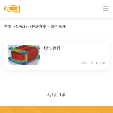
主页
>
CAE行业解决方案
>
磁性器件
磁性器件
2023-12-01
小编
共
1
页
1
条