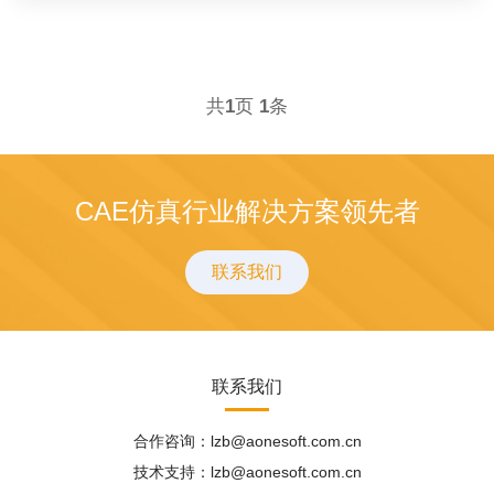
共
1
页
1
条
CAE仿真行业解决方案领先者
联系我们
联系我们
合作咨询：lzb@aonesoft.com.cn
技术支持：lzb@aonesoft.com.cn