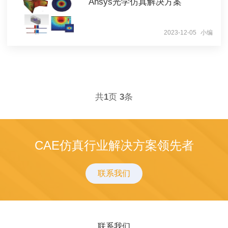
Ansys光学仿真解决方案
2023-12-05
小编
共
1
页
3
条
CAE仿真行业解决方案领先者
联系我们
联系我们