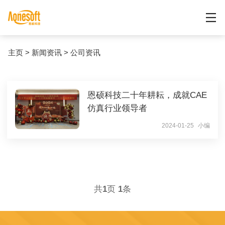
主页
>
新闻资讯
>
公司资讯
恩硕科技二十年耕耘，成就CAE
仿真行业领导者
2024-01-25
小编
共
1
页
1
条